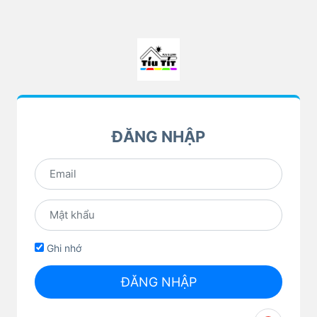
ĐĂNG NHẬP
Ghi nhớ
ĐĂNG NHẬP