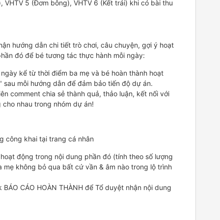
 VHTV 5 (Đơm bông), VHTV 6 (Kết trái) khi có bài thu
n hướng dẫn chi tiết trò chơi, câu chuyện, gợi ý hoạt
 ở phần đó để bé tương tác thực hành mỗi ngày:
ngày kể từ thời điểm ba mẹ và bé hoàn thành hoạt
" sau mỗi hướng dẫn để đảm bảo tiến độ dự án.
n comment chia sẻ thành quả, thảo luận, kết nối với
g cho nhau trong nhóm dự án!
g công khai tại trang cá nhân
hoạt động trong nội dung phần đó (tính theo số lượng
mẹ không bỏ qua bất cứ vần & âm nào trong lộ trình
link BÁO CÁO HOÀN THÀNH để Tổ duyệt nhận nội dung