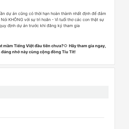
ần dự án cũng có thời hạn hoàn thành nhất định để đảm
Nói KHÔNG với sự trì hoãn - Vì tuổi thơ các con thật sự
 quy định dự án trước khi đăng ký tham gia
t mầm Tiếng Việt đầu tiên chưa?
🌻
Hãy tham gia ngay,
 và đáng nhớ này cùng cộng đồng Tíu Tít!