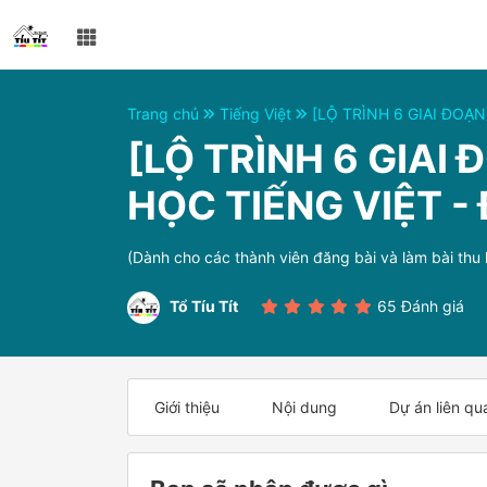
Trang chủ
Tiếng Việt
[LỘ TRÌNH 6 GIAI ĐOẠN
[LỘ TRÌNH 6 GIAI 
HỌC TIẾNG VIỆT -
(Dành cho các thành viên đăng bài và làm bài thu 
Tổ Tíu Tít
65 Đánh giá
Giới thiệu
Nội dung
Dự án liên qu