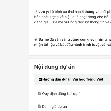
📌
Lưu ý:
Lộ trình có thời hạn
4 tháng
và mỗi ph
bảo chất lượng và hiệu quả hoạt động cho bé - 
đáng giá! - Ba mẹ vui lòng đọc kỹ thông tin và
🎯
Ba mẹ đã sẵn sàng cùng con gieo những hạ
nhận tài liệu và bắt đầu hành trình tuyệt vời
Nội dung dự án
Hướng dẫn dự án Vui học Tiếng Việt
Quy định đăng bài dự án
Đánh giá dự án