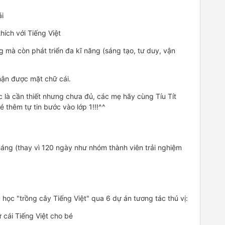
i
hích với Tiếng Việt
g mà còn phát triển đa kĩ năng (sáng tạo, tư duy, vận
nhận được mặt chữ cái.
 là cần thiết nhưng chưa đủ, các mẹ hãy cùng Tíu Tít
thêm tự tin bước vào lớp 1!!!^^
háng (thay vì 120 ngày như nhóm thành viên trải nghiệm
 học "trồng cây Tiếng Việt" qua 6 dự án tương tác thú vị:
 cái Tiếng Việt cho bé