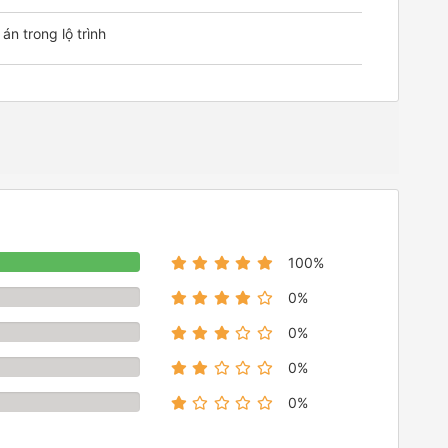
n trong lộ trình
100%
0%
0%
0%
0%