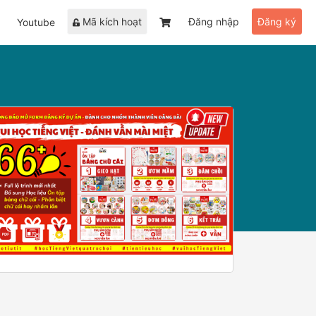
Mã kích hoạt
Đăng nhập
Đăng ký
Youtube